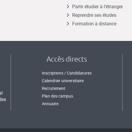
Partir étudier à l’étranger
Reprendre ses études
Formation à distance
Accès directs
Inscriptions / Candidatures
Calendrier universitaire
Recrutement
al
Plan des campus
dex
Annuaire