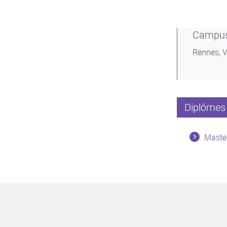
Campu
Rennes, V
Diplômes 
Master