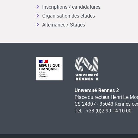
Inscriptions / candidatures
Organisation des études
Alternance / Stages
Université Rennes 2
Place du recteur Henri Le Mo
CS 24307 - 35043 Rennes ce
Tél. : +33 (0)2 99 14 10 00