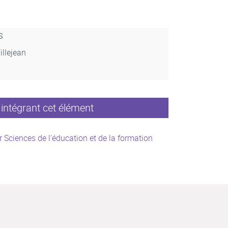
s
illejean
intégrant cet élément
 Sciences de l'éducation et de la formation