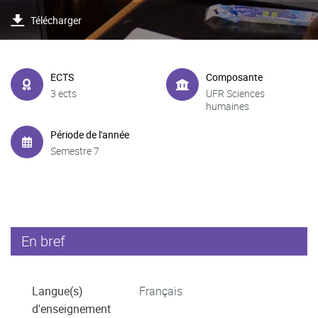
Télécharger
ECTS
Composante
3 ects
UFR Sciences
humaines
Période de l'année
Semestre 7
En bref
Langue(s)
Français
d'enseignement