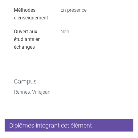
Méthodes
En présence
d'enseignement
Ouvert aux
Non
étudiants en
échanges
Campus
Rennes, Villejean
Diplômes intégrant cet élément