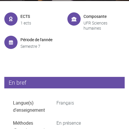
ECTS
Composante
1 ects
UFR Sciences
humaines
Période de l'année
Semestre 7
En bref
Langue(s)
Français
d'enseignement
Méthodes
En présence