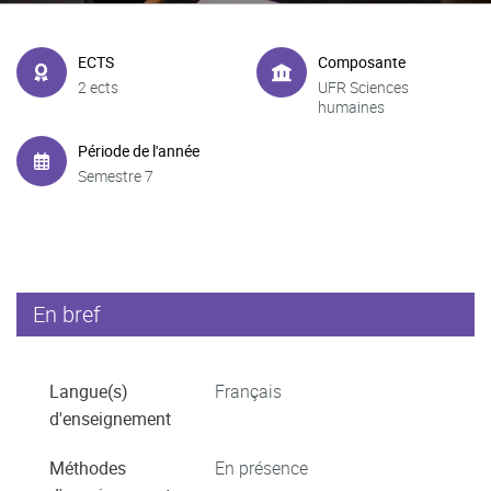
ECTS
Composante
2 ects
UFR Sciences
humaines
Période de l'année
Semestre 7
En bref
Langue(s)
Français
d'enseignement
Méthodes
En présence