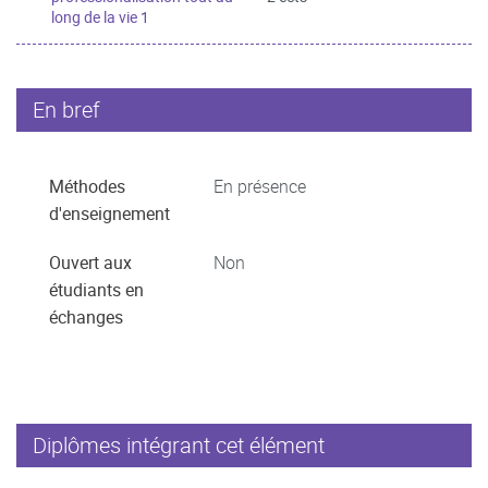
long de la vie 1
En bref
Méthodes
En présence
d'enseignement
Ouvert aux
Non
étudiants en
échanges
Diplômes intégrant cet élément