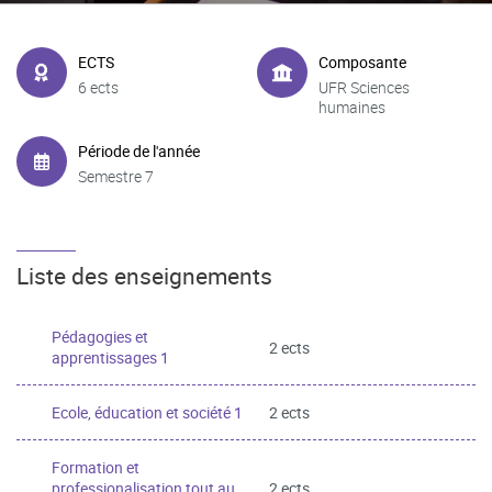
ECTS
Composante
6 ects
UFR Sciences
humaines
Période de l'année
Semestre 7
Liste des enseignements
Pédagogies et
2 ects
apprentissages 1
Ecole, éducation et société 1
2 ects
Formation et
professionalisation tout au
2 ects