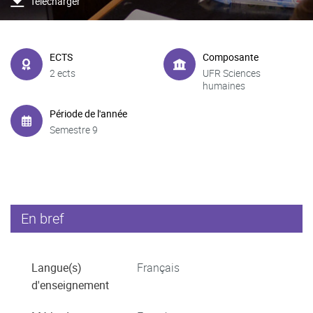
Télécharger
ECTS
Composante
2 ects
UFR Sciences
humaines
Période de l'année
Semestre 9
En bref
Langue(s)
Français
d'enseignement