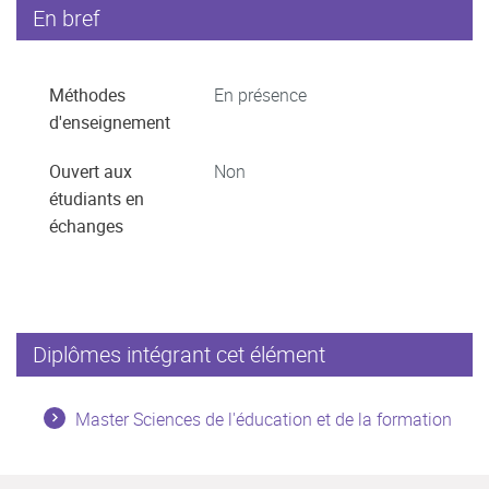
En bref
Méthodes
En présence
d'enseignement
Ouvert aux
Non
étudiants en
échanges
Diplômes intégrant cet élément
Master Sciences de l'éducation et de la formation