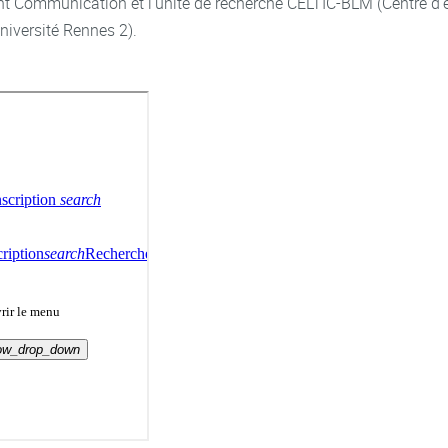
t Communication et l'unité de recherche CELTIC-BLM (Centre d'étu
niversité Rennes 2).