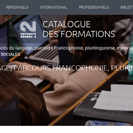
PERSONNELS
INTERNATIONAL
PROFESSIONNELS
BIBLIO
CATALOGUE
DES FORMATIONS
ces du langage, parcours Francophonie, plurilinguisme, minorités
 SOCIALES
GE, PARCOURS FRANCOPHONIE, PLURIL