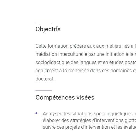
Objectifs
Cette formation prépare aux aux métiers liés à l
médiation interculturelle par une initiation à la
sociodidactique des langues et en études postco
également à la recherche dans ces domaines et
doctorat.
Compétences visées
Analyser des situations sociolinguistiques, r
élaborer des stratégies d’interventions glott
suivre ces projets d’intervention et les évalue