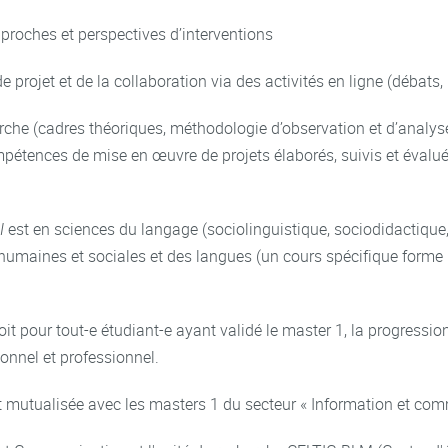
pproches et perspectives d’interventions
e projet et de la collaboration via des activités en ligne (débats,
he (cadres théoriques, méthodologie d’observation et d’analyse
ompétences de mise en œuvre de projets élaborés, suivis et éval
I
est en sciences du langage (sociolinguistique, sociodidactique,
umaines et sociales et des langues (un cours spécifique forme le
it pour tout-e étudiant-e ayant validé le master 1, la progressi
onnel et professionnel.
 mutualisée avec les masters 1 du secteur « Information et comm