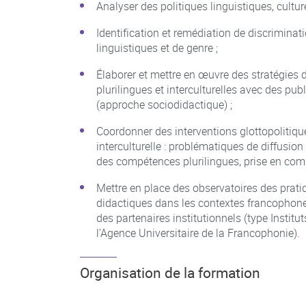
Analyser des politiques linguistiques, cultu
Identification et remédiation de discrimin
linguistiques et de genre ;
Élaborer et mettre en œuvre des stratégies 
plurilingues et interculturelles avec des p
(approche sociodidactique) ;
Coordonner des interventions glottopolitiq
interculturelle : problématiques de diffusion 
des compétences plurilingues, prise en comp
Mettre en place des observatoires des pratiqu
didactiques dans les contextes francophones
des partenaires institutionnels (type Instit
l’Agence Universitaire de la Francophonie).
Organisation de la formation