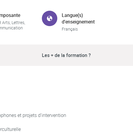
mposante
Langue(s)
d'enseignement
 Arts, Lettres,
mmunication
Français
Les + de la formation ?
ophones et projets d’intervention
rculturelle