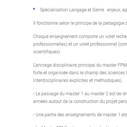
Spécialisation Langage et Genre : enjeux, a
Il fonctionne selon le principe de la pédagogie d
Chaque enseignement comporte un volet recherc
professionnelles) et un volet professionnel (c
scientifiques).
L’ancrage disciplinaire principal du master
FPM
forte et organisée dans le champ des sciences h
interdisciplinaires explicites et méthodiques).
- Le passage du master 1 au master 2 est de dro
années autour de la construction du projet pers
- Une partie des enseignements de master 1 est