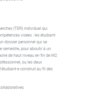
herches (TER) individuel qui
mpétences visées : les étudiant-
un dossier personnel qui se
e semestre, pour aboutir à un
oire de haut niveau en fin de M2.
ofessionnel, ou les deux
étudiant-e construit au fil des
collaboratives.