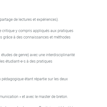
 partage de lectures et expériences).
 critique y compris appliqués aux pratiques
ués grâce à des connaissances et méthodes
 études de genre) avec une interdisciplinarité
s étudiant-e-s à des pratiques
on pédagogique étant répartie sur les deux
unication » et avec le master de breton.