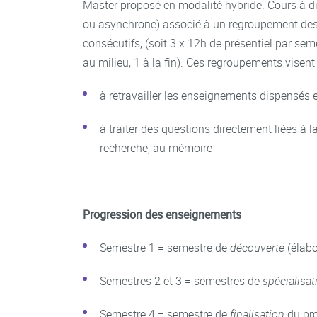
Master proposé en modalité hybride. Cours à d
ou asynchrone) associé à un regroupement des 
consécutifs, (soit 3 x 12h de présentiel par se
au milieu, 1 à la fin). Ces regroupements visent 
à retravailler les enseignements dispensés 
à traiter des questions directement liées à la
recherche, au mémoire
Progression des enseignements
Semestre 1 = semestre de
découverte
(élabo
Semestres 2 et 3 = semestres de
spécialisat
Semestre 4 = semestre de
finalisation
du pro