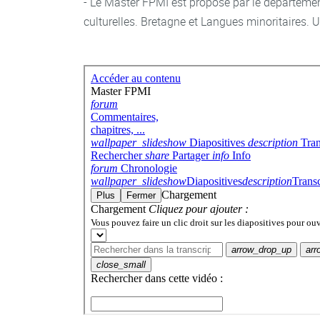
- Le Master FPMI est proposé par le départemen
culturelles. Bretagne et Langues minoritaires. U