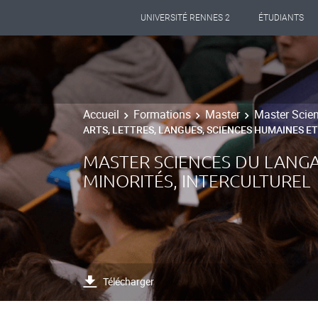
UNIVERSITÉ RENNES 2
ÉTUDIANTS
Accueil
Formations
Master
Master Scien
ARTS, LETTRES, LANGUES, SCIENCES HUMAINES ET
MASTER SCIENCES DU LANGA
MINORITÉS, INTERCULTUREL
Télécharger