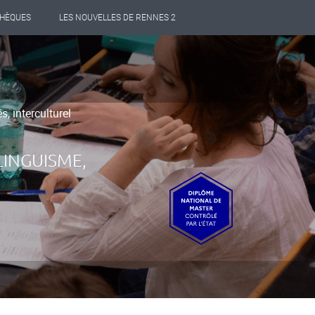
THÈQUES
LES NOUVELLES DE RENNES 2
, interculturel
INGUISME,