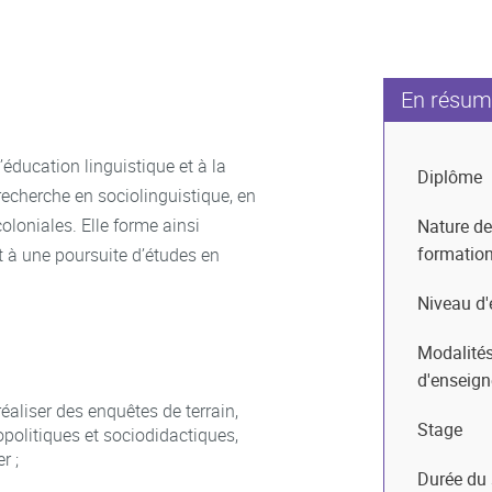
En résum
’éducation linguistique et à la
Diplôme
 recherche en sociolinguistique, en
loniales. Elle forme ainsi
Nature de
formatio
 à une poursuite d’études en
Niveau d'
Modalité
d'enseig
éaliser des enquêtes de terrain,
Stage
opolitiques et sociodidactiques,
r ;
Durée du