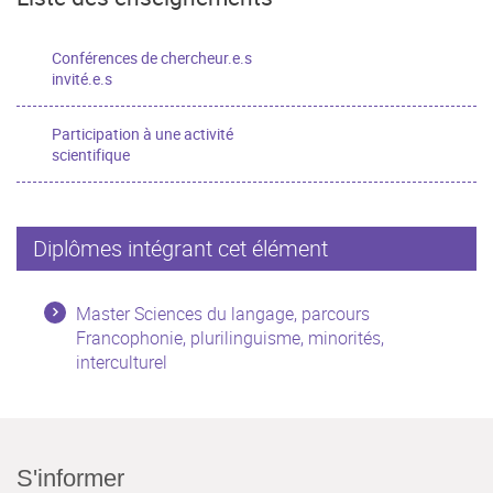
Conférences de chercheur.e.s
invité.e.s
Participation à une activité
scientifique
Diplômes intégrant cet élément
Master Sciences du langage, parcours
Francophonie, plurilinguisme, minorités,
interculturel
S'informer