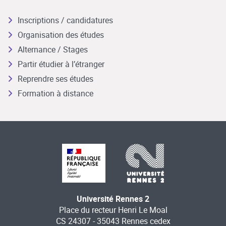
Inscriptions / candidatures
Organisation des études
Alternance / Stages
Partir étudier à l’étranger
Reprendre ses études
Formation à distance
Université Rennes 2
Place du recteur Henri Le Moal
CS 24307 - 35043 Rennes cedex