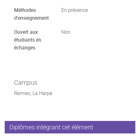
Méthodes
En présence
d'enseignement
Ouvert aux
Non
étudiants en
échanges
Campus
Rennes, La Harpe
Diplômes intégrant cet élément