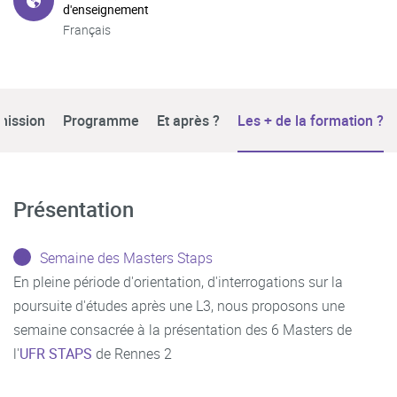
d'enseignement
Français
mission
Programme
Et après ?
Les + de la formation ?
Présentation
Semaine des Masters Staps
En pleine période d'orientation, d'interrogations sur la
poursuite d'études après une L3, nous proposons une
semaine consacrée à la présentation des 6 Masters de
l'
UFR STAPS
de Rennes 2