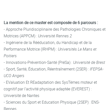
La mention de ce master est composée de 6 parcours :
- Approche Pluridisciplinaire des Pathologies Chroniques et
Motrices (APPCM) :
Université Rennes 2
- Ingénierie de la Rééducation, du Handicap et de la
Performance Motrice (IRHPM) :
Universités Le Mans et
Poitiers
- Innovations-Prévention-Santé (PréSa) :
Université de Brest
- Sport, Santé, Éducation, Réentraînement (2SER) :
IFEPSA-
UCO
Angers
-
EValuation Et REadaptation des SysTèmes moteur et
cognitif par l’activité physique adaptée (EVEREST) :
Université de Nantes
- Sciences du Sport et Education Physique (2SEP) : ENS-
Rennes