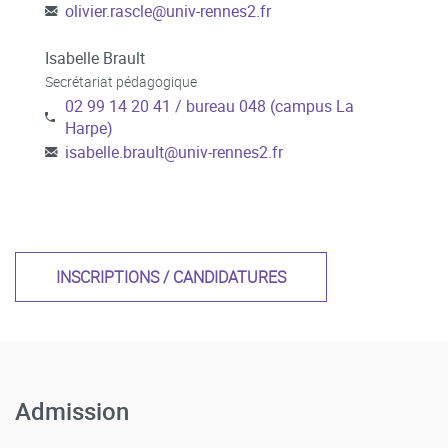
olivier.rascle
@
univ-rennes2.fr
Isabelle Brault
Secrétariat pédagogique
02 99 14 20 41 / bureau 048 (campus La
Harpe)
isabelle.brault
@
univ-rennes2.fr
INSCRIPTIONS / CANDIDATURES
Admission