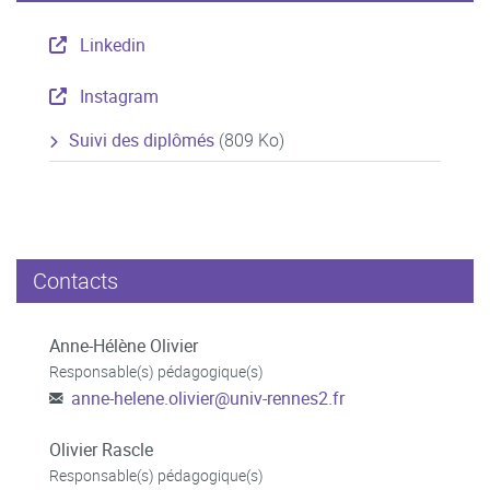
Linkedin
Instagram
Suivi des diplômés
(809 Ko)
Contacts
Anne-Hélène Olivier
Responsable(s) pédagogique(s)
anne-helene.olivier
@
univ-rennes2.fr
Olivier Rascle
Responsable(s) pédagogique(s)