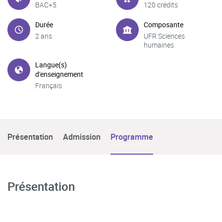
BAC+5
120 crédits
Durée
Composante
2 ans
UFR Sciences
humaines
Langue(s)
d'enseignement
Français
Présentation
Admission
Programme
Présentation