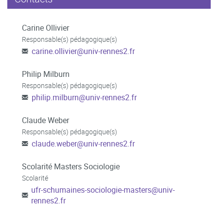
Carine Ollivier
Responsable(s) pédagogique(s)
carine.ollivier
@
univ-rennes2.fr
Philip Milburn
Responsable(s) pédagogique(s)
philip.milburn
@
univ-rennes2.fr
Claude Weber
Responsable(s) pédagogique(s)
claude.weber
@
univ-rennes2.fr
Scolarité Masters Sociologie
Scolarité
ufr-schumaines-sociologie-masters
@
univ-
rennes2.fr