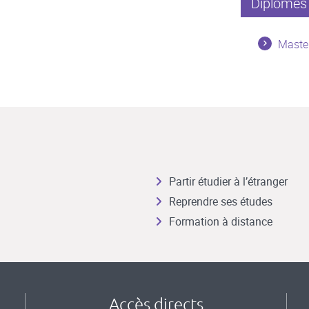
Diplômes 
Master
Partir étudier à l’étranger
Reprendre ses études
Formation à distance
Accès directs