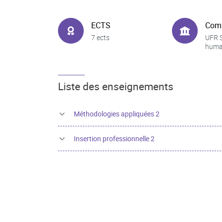
ECTS
Com
7 ects
UFR 
huma
Liste des enseignements
Méthodologies appliquées 2
Insertion professionnelle 2