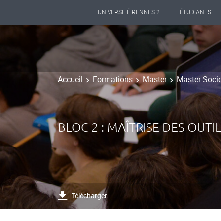
UNIVERSITÉ RENNES 2
ÉTUDIANTS
Accueil
Formations
Master
Master Socio
BLOC 2 : MAÎTRISE DES OUTI
Télécharger