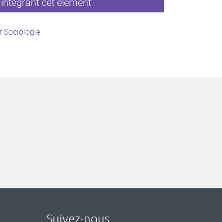
intégrant cet élément
 Sociologie
Suivez-nous