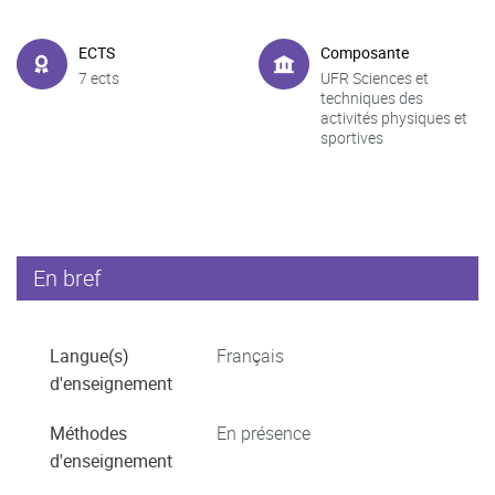
ECTS
Composante
7 ects
UFR Sciences et
techniques des
activités physiques et
sportives
En bref
Langue(s)
Français
d'enseignement
Méthodes
En présence
d'enseignement