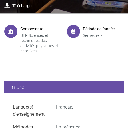
Télécharger
Composante
Période de l'année
UFR Sciences et
Semestre 7
techniques des
activités physiques et
sportives
En bref
Langue(s)
Français
d'enseignement
Méthodes
En présence