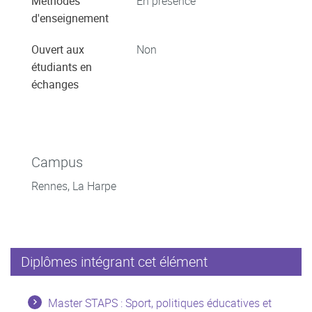
Méthodes
En présence
d'enseignement
Ouvert aux
Non
étudiants en
échanges
Campus
Rennes, La Harpe
Diplômes intégrant cet élément
Master STAPS : Sport, politiques éducatives et