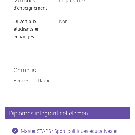
Méthodes
En présence
d'enseignement
Ouvert aux
Non
étudiants en
échanges
Campus
Rennes, La Harpe
Diplômes intégrant cet élément
Master STAPS : Sport, politiques éducatives et