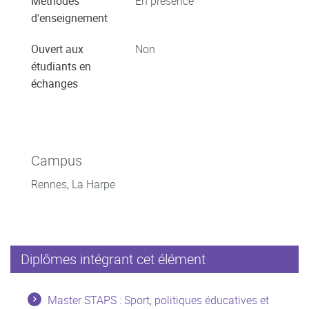
Méthodes
En présence
d'enseignement
Ouvert aux
Non
étudiants en
échanges
Campus
Rennes, La Harpe
Diplômes intégrant cet élément
Master STAPS : Sport, politiques éducatives et