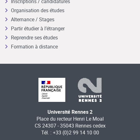
Inscriptions / candidatures
Organisation des études
Alternance / Stages
Partir étudier à l’étranger
Reprendre ses études
Formation à distance
Université Rennes 2
Place du recteur Henri Le Moal
CS 24307 - 35043 Rennes cedex
Tél. : +33 (0)2 99 14 10 00