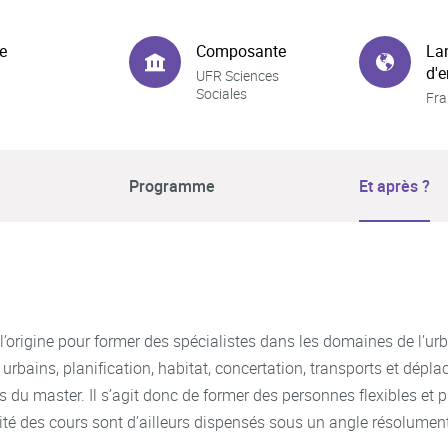
e
Composante
La
d'
UFR Sciences
Sociales
Fra
Programme
Et après ?
l’origine pour former des spécialistes dans les domaines de l’
 urbains, planification, habitat, concertation, transports et dép
du master. Il s’agit donc de former des personnes flexibles et pl
é des cours sont d’ailleurs dispensés sous un angle résolument