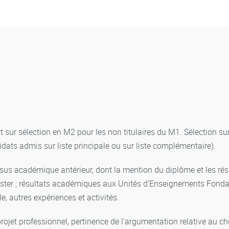
ect sur sélection en M2 pour les non titulaires du M1. Sélection 
dats admis sur liste principale ou sur liste complémentaire).
sus académique antérieur, dont la mention du diplôme et les rés
aster ; résultats académiques aux Unités d’Enseignements Fonda
le, autres expériences et activités.
rojet professionnel, pertinence de l’argumentation relative au ch