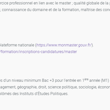
cice professionnel en lien avec le master ; qualité globale de la
r ; connaissance du domaine et de la formation, maîtrise des con
plateforme nationale (
https://www.monmaster.gouv.fr/
).
r/formation/inscriptions-candidatures/master
ère
és d'un niveau minimum Bac +3 pour l'entrée en 1
année (M1) e
nagement, géographie, droit, science politique, sociologie, économi
lômés des Instituts d'Études Politiques.