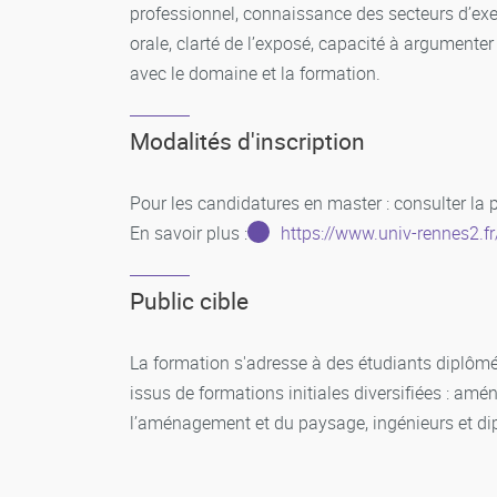
professionnel, connaissance des secteurs d’exer
orale, clarté de l’exposé, capacité à argumente
avec le domaine et la formation.
Modalités d'inscription
Pour les candidatures en master : consulter la 
En savoir plus :
https://www.univ-rennes2.f
Public cible
La formation s'adresse à des étudiants diplôm
issus de formations initiales diversifiées : amé
l’aménagement et du paysage, ingénieurs et dip