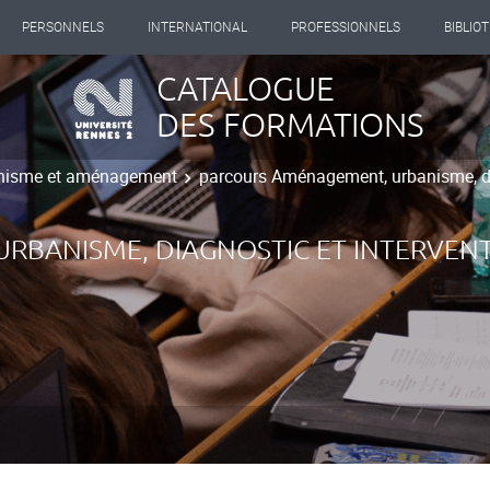
PERSONNELS
INTERNATIONAL
PROFESSIONNELS
BIBLIO
CATALOGUE
DES FORMATIONS
nisme et aménagement
parcours Aménagement, urbanisme, diag
BANISME, DIAGNOSTIC ET INTERVENT