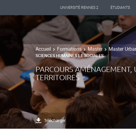
UNIVERSITÉ RENNES 2
ÉTUDIANTS
Accueil
Formations
Master
Master Urba
SCIENCES HUMAINES ET SOCIALES
PARCOURS AMÉNAGEMENT, UR
TERRITOIRES
Télécharger