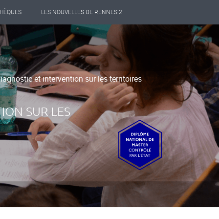
THÈQUES
LES NOUVELLES DE RENNES 2
nostic et intervention sur les territoires
ION SUR LES