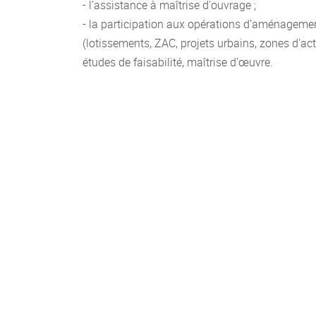
- l’assistance à maîtrise d'ouvrage ;
- la participation aux opérations d’aménagemen
(lotissements, ZAC, projets urbains, zones d'act
études de faisabilité, maîtrise d’œuvre.