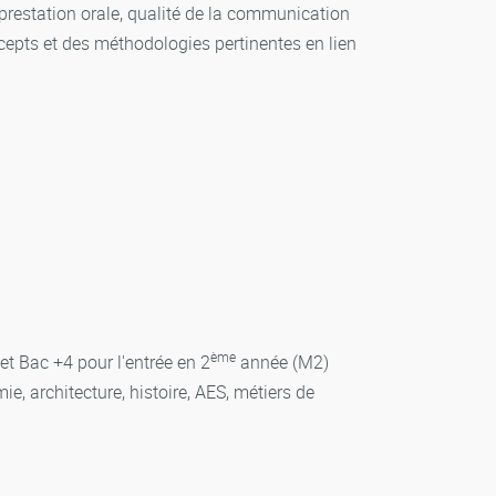
 prestation orale, qualité de la communication
cepts et des méthodologies pertinentes en lien
ème
t Bac +4 pour l'entrée en 2
année (M2)
e, architecture, histoire, AES, métiers de