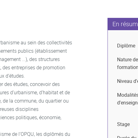
En résum
rbanisme au sein des collectivités
Diplôme
ssements publics (établissement
agement ...), des structures
Nature de
formatio
, des entreprises de promotion
ux d’études.
Niveau d'
er des études, concevoir des
ures d’urbanisme, d’habitat et de
Modalité
é, de la commune, du quartier ou
d'enseig
reuses disciplines
iences politiques, économie,
Stage
anisme de l’OPQU, les diplômés du