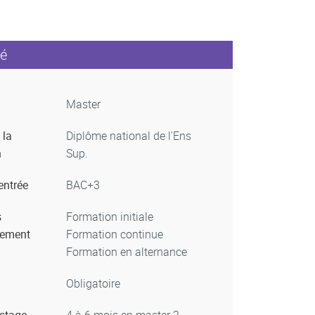
é
Master
 la
Diplôme national de l'Ens
n
Sup.
entrée
BAC+3
s
Formation initiale
nement
Formation continue
Formation en alternance
Obligatoire