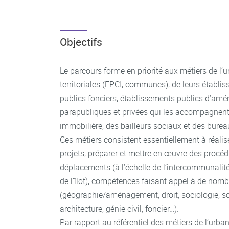
Objectifs
Le parcours forme en priorité aux métiers de l’u
territoriales (EPCI, communes), de leurs établi
publics fonciers, établissements publics d’amén
parapubliques et privées qui les accompagnent
immobilière, des bailleurs sociaux et des burea
Ces métiers consistent essentiellement à réalis
projets, préparer et mettre en œuvre des procéd
déplacements (à l’échelle de l’intercommunalit
de l’îlot), compétences faisant appel à de nomb
(géographie/aménagement, droit, sociologie, sc
architecture, génie civil, foncier…).
Par rapport au référentiel des métiers de l’urb