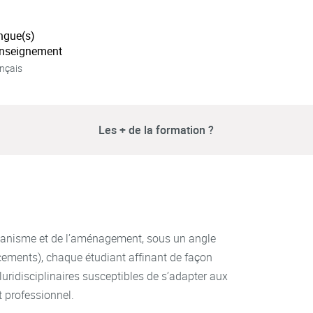
ngue(s)
enseignement
nçais
Les + de la formation ?
urbanisme et de l’aménagement, sous un angle
lacements), chaque étudiant affinant de façon
uridisciplinaires susceptibles de s’adapter aux
 professionnel.