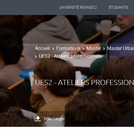
UNIVERSITÉ RENNES 2
ÉTUDIANTS
Accueil
Formations
Master
Master Urba
UES2 - Ateliers professionnels
UES2 - ATELIERS PROFESSIO
Télécharger