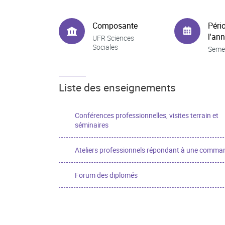
Composante
Péri
l'an
UFR Sciences
Sociales
Seme
Liste des enseignements
Conférences professionnelles, visites terrain et
séminaires
Ateliers professionnels répondant à une comma
Forum des diplomés