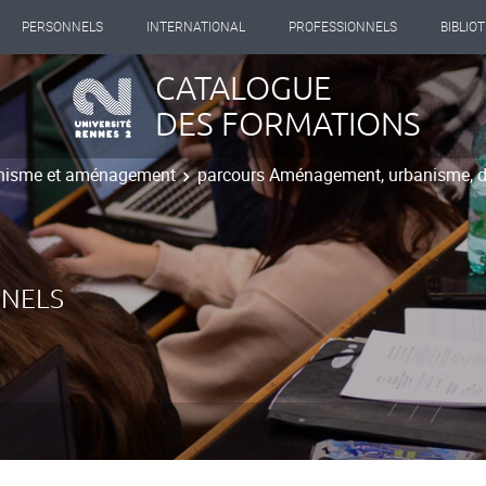
PERSONNELS
INTERNATIONAL
PROFESSIONNELS
BIBLIO
CATALOGUE
DES FORMATIONS
nisme et aménagement
parcours Aménagement, urbanisme, diag
NNELS