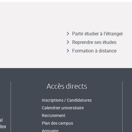
Partir étudier à l’étranger
Reprendre ses études
Formation à distance
Accès directs
Inscriptions / Candidatures
Calendrier universitaire
Recrutement
al
Plan des campus
dex
Annuaire