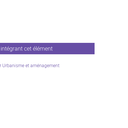
intégrant cet élément
r Urbanisme et aménagement