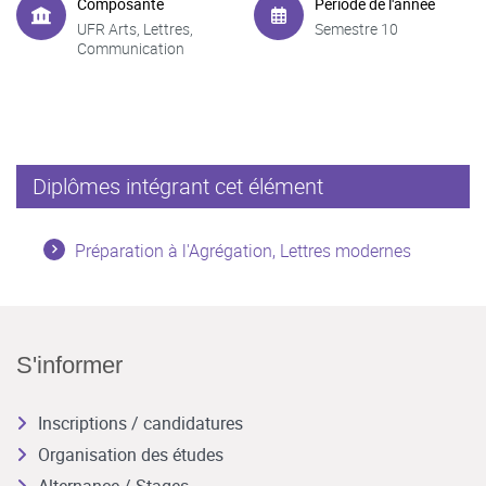
Composante
Période de l'année
UFR Arts, Lettres,
Semestre 10
Communication
Diplômes intégrant cet élément
Préparation à l'Agrégation, Lettres modernes
S'informer
Inscriptions / candidatures
Organisation des études
Alternance / Stages