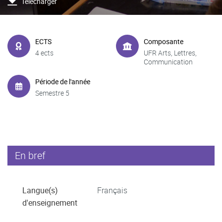
Télécharger
ECTS
Composante
4 ects
UFR Arts, Lettres,
Communication
Période de l'année
Semestre 5
En bref
Langue(s)
Français
d'enseignement