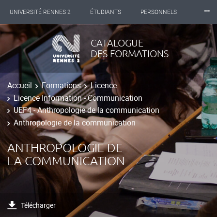
⸱⸱⸱
UNIVERSITÉ RENNES 2
ÉTUDIANTS
PERSONNELS
INTERNATIONAL
PROFESSIONNELS
BIBLIOTHÈQUES
CATALOGUE
DES FORMATIONS
LES NOUVELLES DE RENNES 2
Accueil
Formations
Licence
Licence Information - Communication
UEF4 - Anthropologie de la communication
Anthropologie de la communication
ANTHROPOLOGIE DE
LA COMMUNICATION
Télécharger