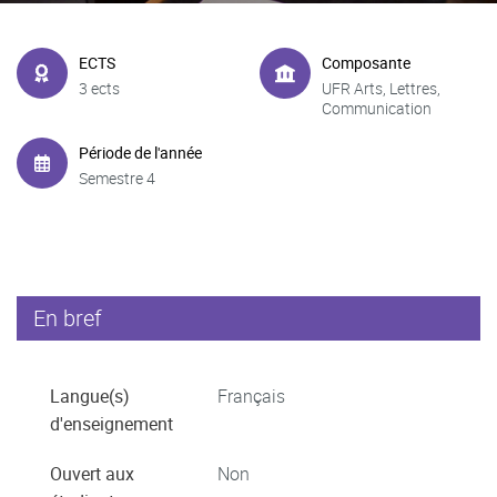
ECTS
Composante
3 ects
UFR Arts, Lettres,
Communication
Période de l'année
Semestre 4
En bref
Langue(s)
Français
d'enseignement
Ouvert aux
Non