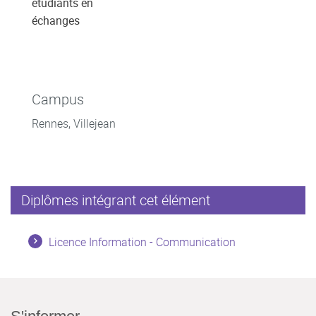
étudiants en
échanges
Campus
Rennes, Villejean
Diplômes intégrant cet élément
Licence Information - Communication