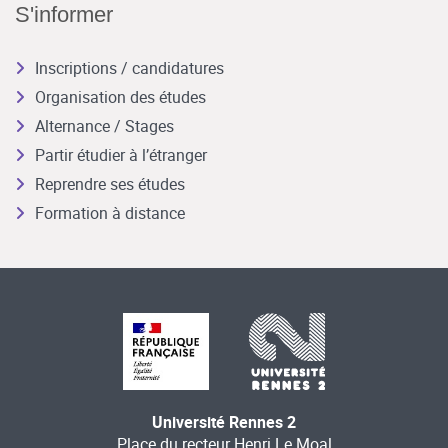
S'informer
Inscriptions / candidatures
Organisation des études
Alternance / Stages
Partir étudier à l’étranger
Reprendre ses études
Formation à distance
Université Rennes 2
Place du recteur Henri Le Moal