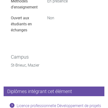
Méthodes
En présence
d'enseignement
Ouvert aux
Non
étudiants en
échanges
Campus
St-Brieuc, Mazier
Diplômes intégrant cet élément
Licence professionnelle Développement de projets