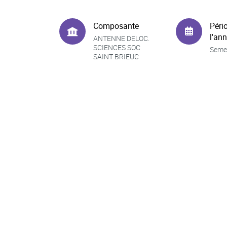
Composante
Péri
l'an
ANTENNE DELOC.
SCIENCES SOC
Seme
SAINT BRIEUC