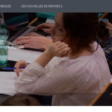
THÈQUES
LES NOUVELLES DE RENNES 2
ires
tégie digitale