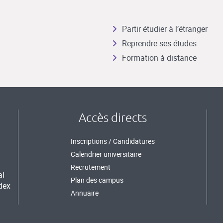
Partir étudier à l’étranger
Reprendre ses études
Formation à distance
Accès directs
Inscriptions / Candidatures
Calendrier universitaire
Recrutement
al
Plan des campus
dex
Annuaire