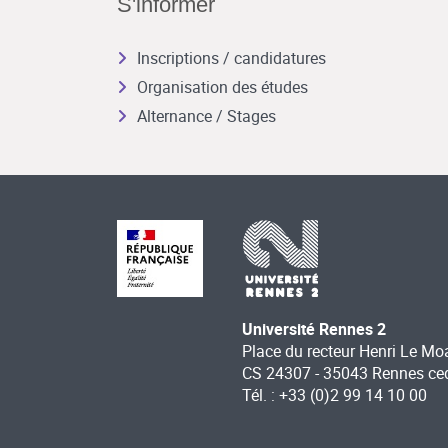
S'informer
Inscriptions / candidatures
Organisation des études
Alternance / Stages
Université Rennes 2
Place du recteur Henri Le Mo
CS 24307 - 35043 Rennes ce
Tél. : +33 (0)2 99 14 10 00