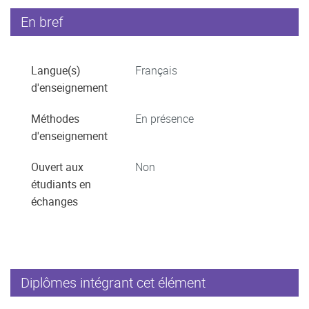
En bref
Langue(s)
Français
d'enseignement
Méthodes
En présence
d'enseignement
Ouvert aux
Non
étudiants en
échanges
Diplômes intégrant cet élément