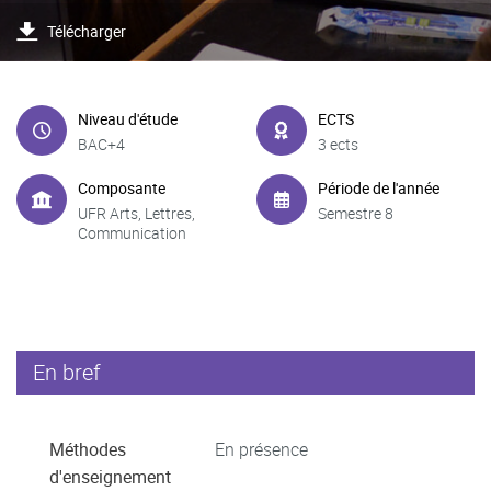
Télécharger
Niveau d'étude
ECTS
BAC+4
3 ects
Composante
Période de l'année
UFR Arts, Lettres,
Semestre 8
Communication
En bref
Méthodes
En présence
d'enseignement