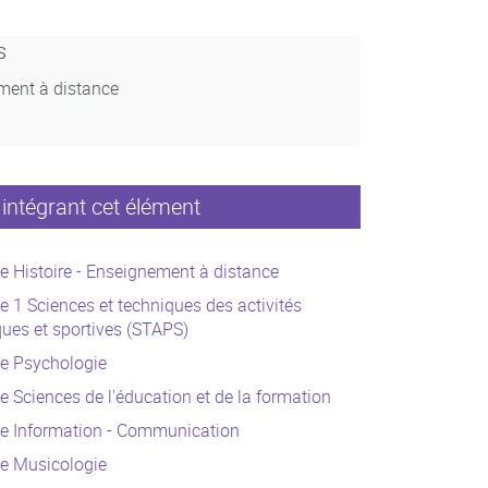
s
ment à distance
intégrant cet élément
e Histoire - Enseignement à distance
e 1 Sciences et techniques des activités
ues et sportives (STAPS)
ce Psychologie
e Sciences de l'éducation et de la formation
ce Information - Communication
ce Musicologie