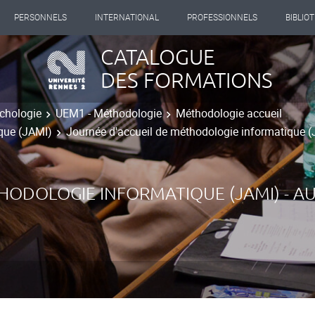
PERSONNELS
INTERNATIONAL
PROFESSIONNELS
BIBLIO
CATALOGUE
DES FORMATIONS
chologie
UEM1 - Méthodologie
Méthodologie accueil
ique (JAMI)
Journée d'accueil de méthodologie informatique (
THODOLOGIE INFORMATIQUE (JAMI) - 