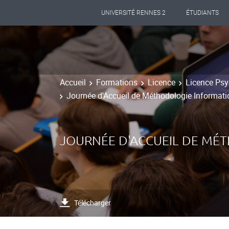
UNIVERSITÉ RENNES 2
ÉTUDIANTS
Accueil
Formations
Licence
Licence Psy
Journée d'Accueil de Méthodologie Informat
JOURNÉE D'ACCUEIL DE MÉ
Télécharger