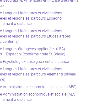
ce Géographie, Aménagement - Enseignement à
ce
e Langues Littératures et civilisations
ères et régionales, parcours Espagnol -
gnement à distance
e Langues Littératures et civilisations
ères et régionales, parcours Etudes arabes
u confirmé)
e Langues étrangères appliquées (LEA) -
s + Espagnol (confirmé / site St-Brieuc)
e Psychologie - Enseignement à distance
e Langues Littératures et civilisations
ères et régionales, parcours Allemand (niveau
mé)
e Administration économique et sociale (AES)
e Administration économique et sociale (AES) -
gnement à distance