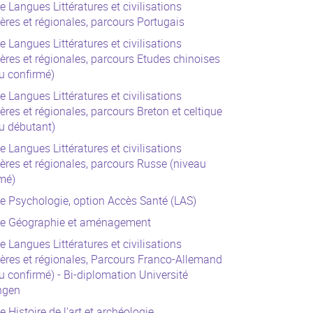
e Langues Littératures et civilisations
ères et régionales, parcours Portugais
e Langues Littératures et civilisations
ères et régionales, parcours Etudes chinoises
u confirmé)
e Langues Littératures et civilisations
ères et régionales, parcours Breton et celtique
u débutant)
e Langues Littératures et civilisations
ères et régionales, parcours Russe (niveau
mé)
e Psychologie, option Accès Santé (LAS)
ce Géographie et aménagement
e Langues Littératures et civilisations
ères et régionales, Parcours Franco-Allemand
u confirmé) - Bi-diplomation Université
ngen
e Histoire de l'art et archéologie