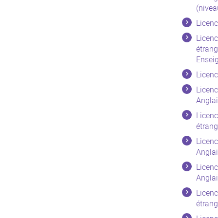
(nivea
Licenc
Licenc
étrang
Ensei
Licenc
Licenc
Anglai
Licenc
étrang
Licenc
Anglai
Licenc
Anglai
Licenc
étrang