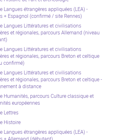
e Langues étrangères appliquées (LEA) -
s + Espagnol (confirmé / site Rennes)
e Langues Littératures et civilisations
ères et régionales, parcours Allemand (niveau
ant)
e Langues Littératures et civilisations
ères et régionales, parcours Breton et celtique
u confirmé)
e Langues Littératures et civilisations
ères et régionales, parcours Breton et celtique -
gnement à distance
e Humanités, parcours Culture classique et
nités européennes
e Lettres
e Histoire
e Langues étrangères appliquées (LEA) -
s + Allemand (débutant)