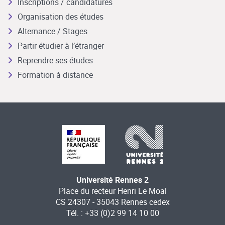
Inscriptions / candidatures
Organisation des études
Alternance / Stages
Partir étudier à l’étranger
Reprendre ses études
Formation à distance
Université Rennes 2
Place du recteur Henri Le Moal
CS 24307 - 35043 Rennes cedex
Tél. : +33 (0)2 99 14 10 00