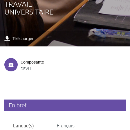
TRAVAIL
UNIVERSITAIRE
Télécharger
Composante
DEVU
En bref
Langue(s)
Français