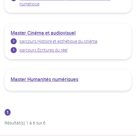
numérique
Master Cinéma et audiovisuel
parcours Histoire et esthétique du cinéma
parcours Écritures du réel
Master Humanités numériques
1
Résultat(s) 1 à 6 sur 6