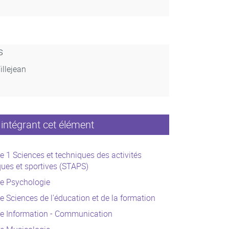
s
illejean
intégrant cet élément
e 1 Sciences et techniques des activités
ues et sportives (STAPS)
ce Psychologie
e Sciences de l'éducation et de la formation
ce Information - Communication