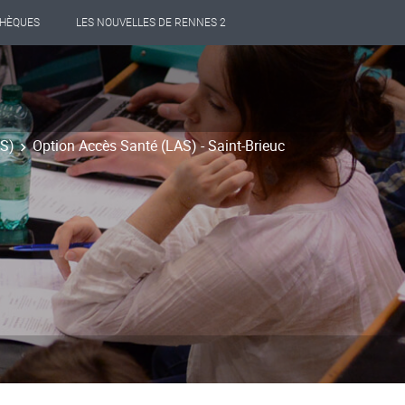
THÈQUES
LES NOUVELLES DE RENNES 2
PS)
Option Accès Santé (LAS) - Saint-Brieuc