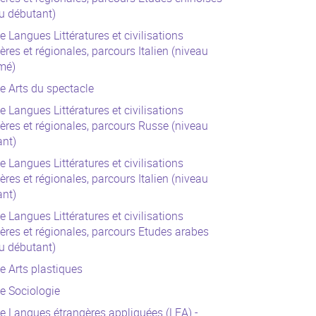
u débutant)
e Langues Littératures et civilisations
ères et régionales, parcours Italien (niveau
mé)
e Arts du spectacle
e Langues Littératures et civilisations
ères et régionales, parcours Russe (niveau
ant)
e Langues Littératures et civilisations
ères et régionales, parcours Italien (niveau
ant)
e Langues Littératures et civilisations
ères et régionales, parcours Etudes arabes
u débutant)
e Arts plastiques
e Sociologie
e Langues étrangères appliquées (LEA) -