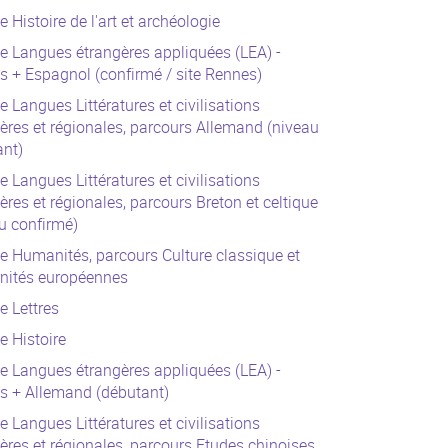
e Histoire de l'art et archéologie
e Langues étrangères appliquées (LEA) -
s + Espagnol (confirmé / site Rennes)
e Langues Littératures et civilisations
ères et régionales, parcours Allemand (niveau
ant)
e Langues Littératures et civilisations
ères et régionales, parcours Breton et celtique
u confirmé)
e Humanités, parcours Culture classique et
nités européennes
e Lettres
e Histoire
e Langues étrangères appliquées (LEA) -
s + Allemand (débutant)
e Langues Littératures et civilisations
ères et régionales, parcours Etudes chinoises