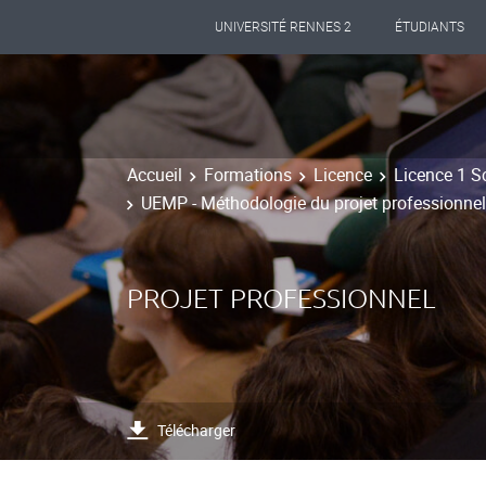
UNIVERSITÉ RENNES 2
ÉTUDIANTS
Accueil
Formations
Licence
Licence 1 S
UEMP - Méthodologie du projet professionnel
PROJET PROFESSIONNEL
Télécharger