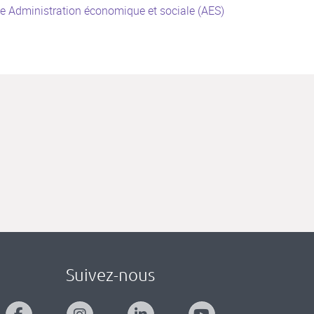
e Administration économique et sociale (AES)
Suivez-nous