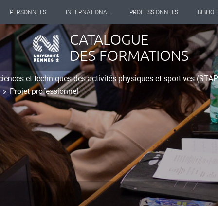
PERSONNELS
INTERNATIONAL
PROFESSIONNELS
BIBLIO
CATALOGUE
DES FORMATIONS
ciences et techniques des activités physiques et sportives (STA
Projet professionnel