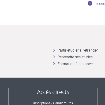
Licenc
Partir étudier à l’étranger
Reprendre ses études
Formation à distance
Accès directs
Inscriptions / Candidatures