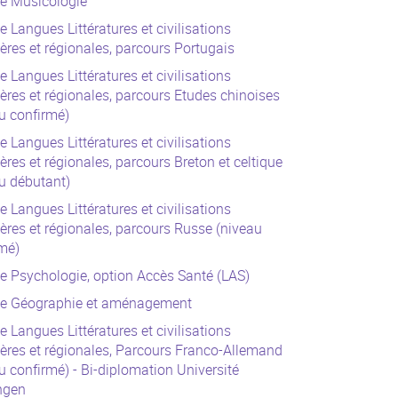
ce Musicologie
e Langues Littératures et civilisations
ères et régionales, parcours Portugais
e Langues Littératures et civilisations
ères et régionales, parcours Etudes chinoises
u confirmé)
e Langues Littératures et civilisations
ères et régionales, parcours Breton et celtique
u débutant)
e Langues Littératures et civilisations
ères et régionales, parcours Russe (niveau
mé)
e Psychologie, option Accès Santé (LAS)
ce Géographie et aménagement
e Langues Littératures et civilisations
ères et régionales, Parcours Franco-Allemand
u confirmé) - Bi-diplomation Université
ngen