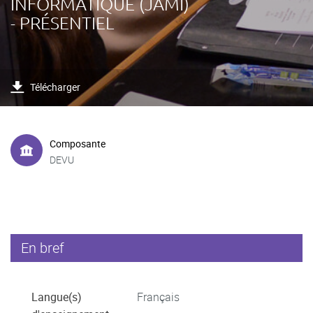
INFORMATIQUE (JAMI)
- PRÉSENTIEL
Télécharger
Composante
DEVU
En bref
Langue(s)
Français