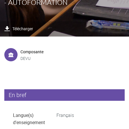
- AUTOFORMATION
Télécharger
Composante
DEVU
En bref
Langue(s)
Français
d'enseignement